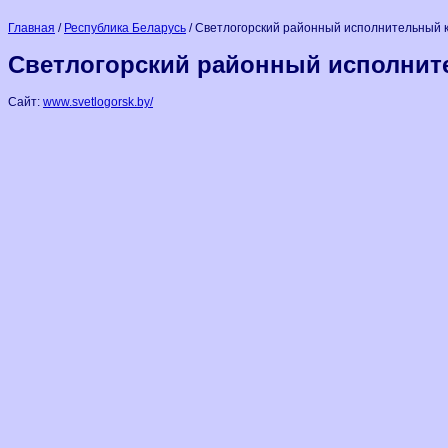
Главная
/
Республика Беларусь
/ Светлогорский районный исполнительный к
Светлогорский районный исполните
Сайт:
www.svetlogorsk.by/